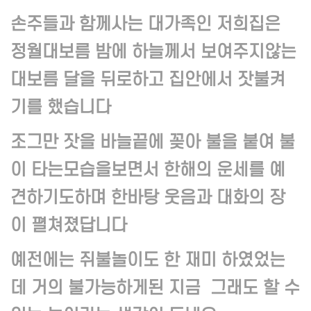
손주들과 함께사는 대가족인 저희집은
정월대보름 밤에 하늘께서 보여주지않는
대보름 달을 뒤로하고 집안에서 잣불켜
기를 했습니다
조그만 잣을 바늘끝에 꽂아 불을 붙여 불
이 타는모습을보면서 한해의 운세를 예
견하기도하며 한바탕 웃음과 대화의 장
이 펼쳐졌답니다
예전에는 쥐불놀이도 한 재미 하였었는
데 거의 불가
능하게된 지금 그래도 할 수