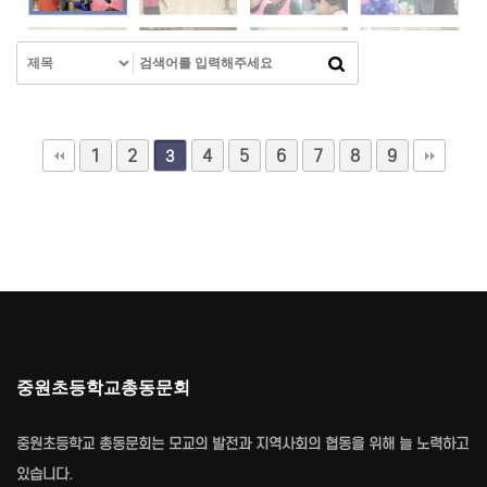
1
2
4
5
6
7
8
9
3
중원초등학교총동문회
중원초등학교 총동문회는 모교의 발전과 지역사회의 협동을 위해 늘 노력하고
있습니다.