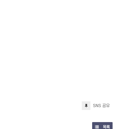
SNS 공유
목록