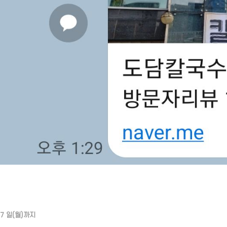
17 일(월)까지