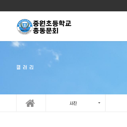
갤러리
사진