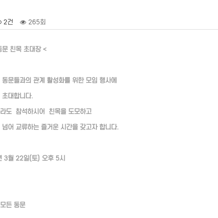
2건
265회
동문 친목 초대장 <
 동문들과의 관계 활성화를 위한 모임 행사에
 초대합니다.
구라도 참석하시어 친목을 도모하고
 넘어 교류하는 즐거운 시간을 갖고자 합니다.
년 3월 22일(토) 오후 5시
모든 동문