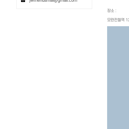
jwfriendsmail@gmail.com
장소 :
모란전철역 12