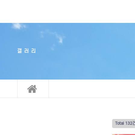
갤러리
Total 132