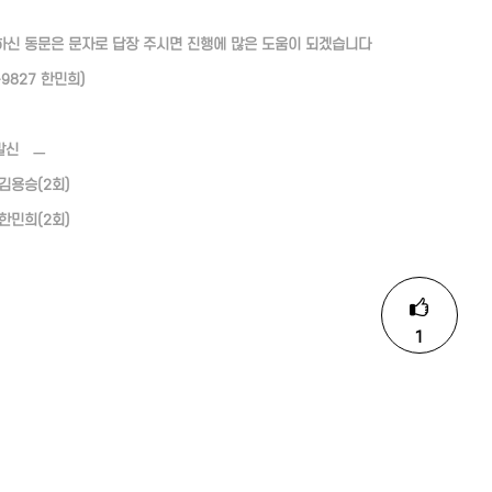
능하신 동문은 문자로 답장 주시면 진행에 많은 도움이 되겠습니다
5-9827 한민희)
신 ㅡ
김용승(2회)
한민희(2회)
1