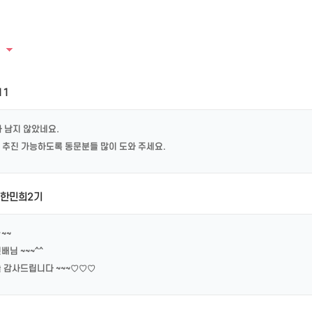
11
 남지 않았네요.
추진 가능하도록 동문분들 많이 도와 주세요.
한민희2기
~~
배님 ~~~^^
 감사드립니다 ~~~♡♡♡