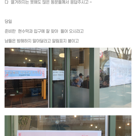
다 열거하지는 못해도 많은 동문들께서 응답주시고 ~
당일
준비한 현수막과 입구에 잘 찾아 들어 오시라고
남들은 방해하지 말아달라고 알림표지 붙이고