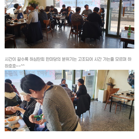
시간이 갈수록 허심탄회 한마당의 분위기는 고조되어 시간 가는줄 모르며 하
하호호~~^^