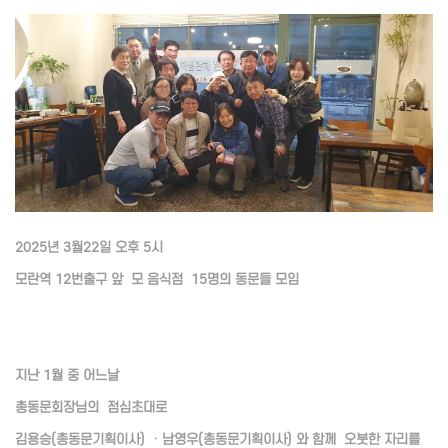
2025년 3월22일 오후 5시
모란역 12번출구 앞 모 음식점 15명의 동문들 모임
지난 1월 중 어느날
총동문회장님의 점심초대로
김용승(총동문기획이사) ㆍ남영우(총동문기획이사) 와 함께 오붓한 자리를