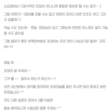
소요경비는? (공식적인 모임이 아니니까 총동문 회비로 할 수는 없지 ~ )
그럼 어쩌지? (회비를 걷을 수는 없고 여럿이 모이다 보면 찬조도 하고 그러
지 않을까? )
아닐 수도 있는데~ 맨날 회장님이 내고 그랬는데 이번엔 어느정도 일지 가늠
할 수도 없는일
그럼 얼마가 됐던 부족한부분은 초대하는 우리 넷이 나눠내기로 할까? 모두
OK~!!!
며칠 후 ㆍㆍㆍ
초대의 글 주세요~~
그거 를 ~~ 알아서 하는거 아닌가~~?
의견 내신분께서 생각을 정리하여 초대의글을 일단 주시면 머리 맞대고 보완
하겠습니다~^^
저도 다른 일정이 있어서 2월15일엔
발송 해야되니까 수일내로 얼른 주세요~^^