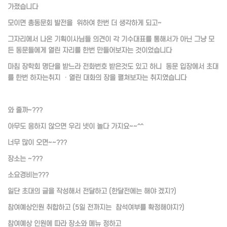
가졌습니다
모이면 총동문회 발전을 위하여 한번 더 생각하게 되고~
그자리에서 나온 기획이사님들 의견이 각 기수대표를 통해서가 아닌 그냥 모
든 동문들에게 열린 자리를 한번 만들어보자는 것이었습니다
마침 장학회 명단을 받느라 전화번호 받은것도 있고 하니 동문 입장에서 초대
를 한번 하자는취지 ㆍ열린 대화의 장을 펼쳐보자는 취지였습니다
와 줄까~???
아무도 응하지 않으면 우리 넷이 놀다 가지요~~^^
너무 많이 오면~~???
장소는 ~???
소요경비는???
일단 초대의 글을 작성해서 전달하고 (한달전에는 해야 겠지?)
참여예상인원 취합하고 (5일 전까지는 참석여부를 확정해야지?)
참여예상 인원에 따라 장소와 메뉴 정하고