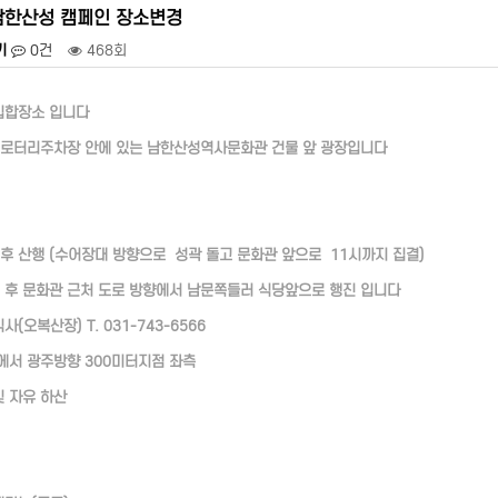
남한산성 캠페인 장소변경
기
0건
468회
집합장소 입니다
로터리주차장 안에 있는 남한산성역사문화관 건물 앞 광장입니다
호 후 산행 (수어장대 방향으로 성곽 돌고 문화관 앞으로 11시까지 집결)
호 후 문화관 근처 도로 방향에서 남문쪽들러 식당앞으로 행진 입니다
(오복산장) T. 031-743-6566
서 광주방향 300미터지점 좌측
및 자유 하산