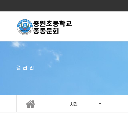
갤러리
사진