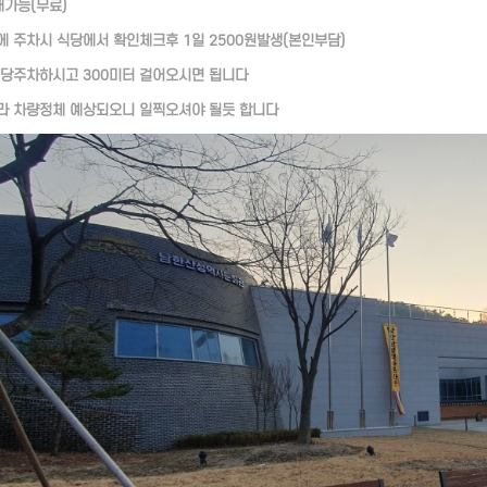
대가능(무료)
 주차시 식당에서 확인체크후 1일 2500원발생(본인부담)
당주차하시고 300미터 걸어오시면 됩니다
 차량정체 예상되오니 일찍오셔야 될듯 합니다