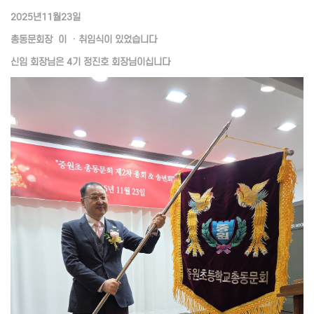
2025년11월23일
총동문회장 이 ㆍ취임식이 있었습니다
신임 회장님은 4기 정진호 회장님이십니다