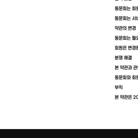
동문회는 회원
동문회는 서비
약관의 변경
동문회는 필요
회원은 변경된
분쟁 해결
본 약관과 관
동문회와 회원
부칙
본 약관은 2