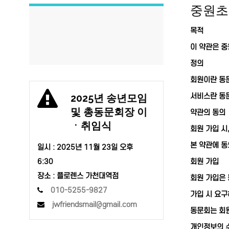
중원초
목적
이 약관은 중
정의
회원
이란 동
서비스
란 동
2025년 송년모임
및 총동문회장 이
약관의 동의
ㆍ취임식
회원 가입 시
본 약관에 동
일시 :
2025년 11월 23일 오후
6:30
회원 가입
장소 : 플로렌스 가천대역점
회원 가입은
010-5255-9827
가입 시 요구
jwfriendsmail@gmail.com
동문회는 회원
개인정보의 