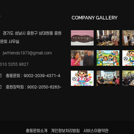
T
COMPANY GALLERY
경기도 성남시 중원구 상대원동 중원
문회 사무실
jwfriends1973@gmail.com
010 5255 9827
고
총동문회 : 9002-2039-4371-4
고
중원장학회 : 9002-2050-8263-
총동문회소개
|
개인정보처리방침
|
서비스이용약관