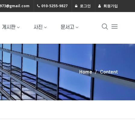
1973@gmail.com
010-5255-9827
로그인
회원가입
게시판
사진
문서고
Home
Content