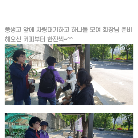
풍생고 앞에 차량대기하고 하나둘 모여 회장님 준비
해오신 커피부터 한잔씩~^^