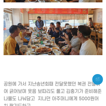
공원에 가서 지난송년회때 전달못했던 복권 전달하
여 긁어보며 웃음 보따리도 풀고 김충기가 준비해준
나물도 나눠담고 지나던 아주머니에게 5000원어