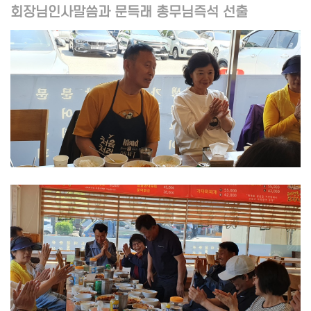
회장님인사말씀과 문득래 총무님즉석 선출