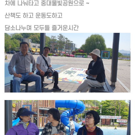
차에 나눠타고 중대물빛공원으로 ~
산책도 하고 운동도하고
담소나누며 모두들 즐거운시간