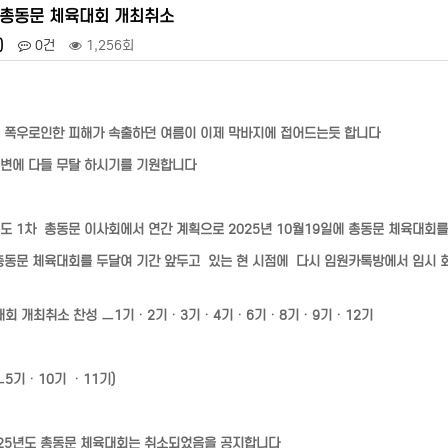
 총동문 체육대회 개최취소
)
0건
1,256회
 폭우로인한 피해가 속출하던 여름이 이제 막바지에 접어드는듯 합니다
변에 다들 무탈 하시기를 기원합니다
 년도 1차 총동문 이사회에서 연간 계획으로 2025년 10월19일에 총동문 체육대회
총동문 체육대회를 두달여 기간 앞두고 있는 현 시점에 다시 임원카톡방에서 임시 
대회 개최취소 찬성 ㅡ1기ㆍ2기ㆍ3기ㆍ4기ㆍ6기ㆍ8기ㆍ9기ㆍ12기
ㅡ5기ㆍ10기 ㆍ11기)
025년도 총동문 체육대회는 취소되었음을 공지합니다