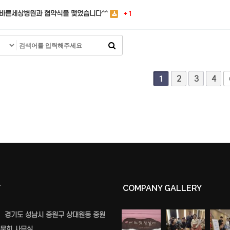
바른세상병원과 협약식을 맺었습니다^^
+ 1
2
3
4
1
T
COMPANY GALLERY
경기도 성남시 중원구 상대원동 중원
문회 사무실