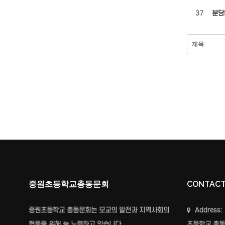
37
분당
맨끝
중원초등학교총동문회
CONTAC
중원초등학교 총동문회는 모교의 발전과 지역사회의
Address:
협동을 위해 늘 노력하고 있습니다.
초등학교 총동