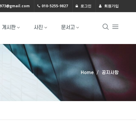
1973@gmail.com
010-5255-9827
로그인
회원가입
게시판
사진
문서고
Home
공지사항