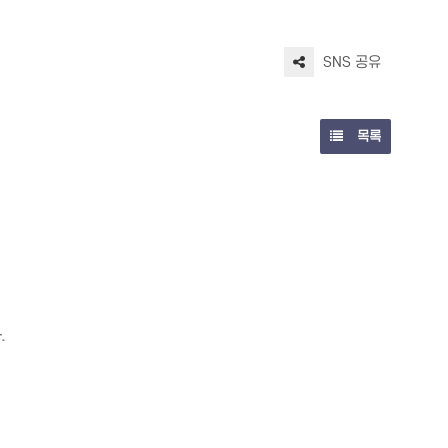
SNS 공유
목록
.