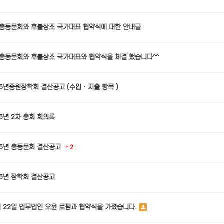
총동문회와 후불상조 국가대표 협약식에 대한 안내글
총동문회와 후불상조 국가대표와 협약식을 체결 했습니다^^
25년중원장학회 결산공고 (수입ㆍ지출 항목 )
25년 2차 총회 회의록
25년 총동문회 결산공고
+ 2
25년 장학회 결산공고
월 22일 법무법인 오윤 로펌과 협약식을 가졌습니다.