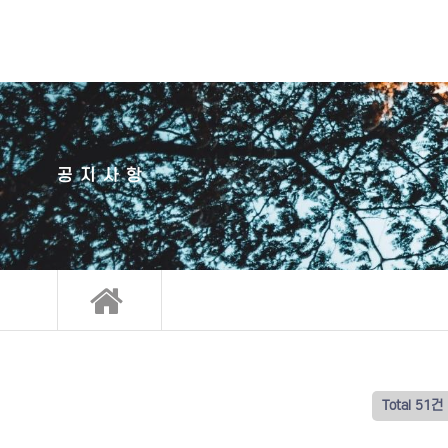
공지사항
Total 51건