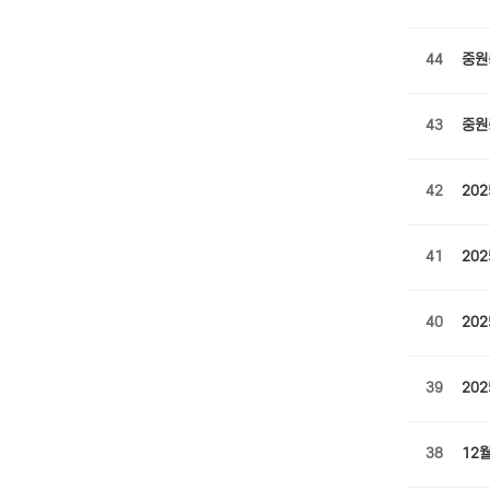
44
중원
43
중원
42
20
41
20
40
20
39
20
38
12